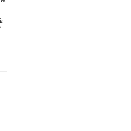
普森
全
行