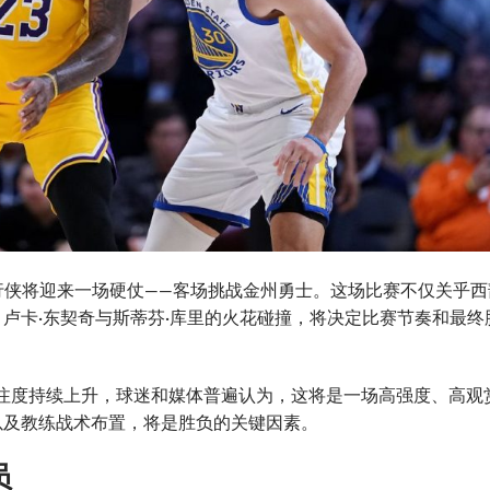
行侠将迎来一场硬仗——客场挑战金州勇士。这场比赛不仅关乎西
卢卡·东契奇与斯蒂芬·库里的火花碰撞，将决定比赛节奏和最终
注度持续上升，球迷和媒体普遍认为，这将是一场高强度、高观
以及教练战术布置，将是胜负的关键因素。
员