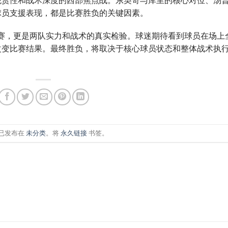
观赏性和战术深度的西部焦点战。东契奇与库里的核心对位、汤
球员支援表现，都是比赛胜负的关键因素。
赛，更是两队实力和战术的真实检验。球迷期待看到球员在场上
改变比赛结果。最终胜负，将取决于核心球员状态和整体战术执
已发布在
未分类
。将
永久链接
书签。