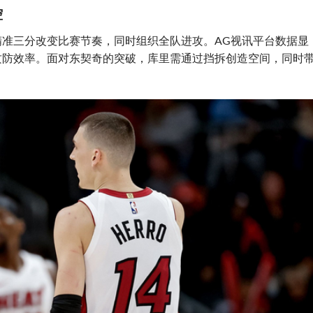
控
准三分改变比赛节奏，同时组织全队进攻。AG视讯平台数据显
攻防效率。面对东契奇的突破，库里需通过挡拆创造空间，同时