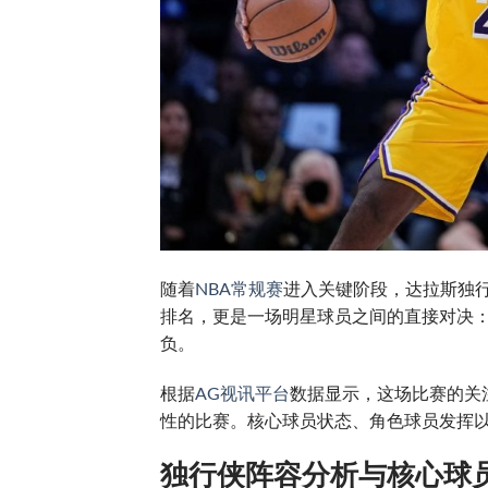
随着
NBA常规赛
进入关键阶段，达拉斯独
排名，更是一场明星球员之间的直接对决：
负。
根据
AG视讯平台
数据显示，这场比赛的关
性的比赛。核心球员状态、角色球员发挥
独行侠阵容分析与核心球