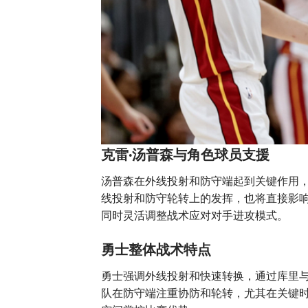
克雷·汤普森与角色球员支援
汤普森在外线投射和防守端起到关键作用
线投射和防守轮转上的发挥，也将直接影
同时灵活调整战术应对对手进攻模式。
勇士整体战术特点
勇士强调外线投射和快速转换，通过库里
队在防守端注重协防和轮转，尤其在关键