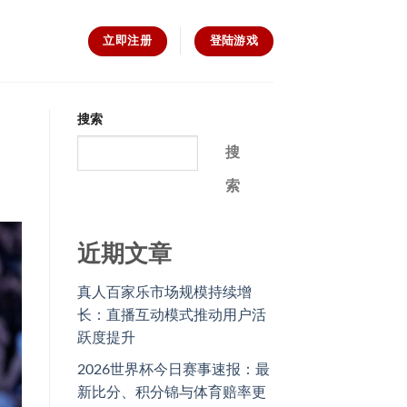
立即注册
登陆游戏
搜索
搜
索
近期文章
真人百家乐市场规模持续增
长：直播互动模式推动用户活
跃度提升
2026世界杯今日赛事速报：最
新比分、积分锦与体育赔率更