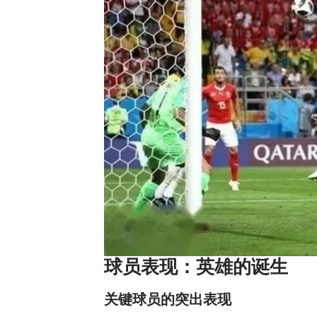
球员表现：英雄的诞生
关键球员的突出表现