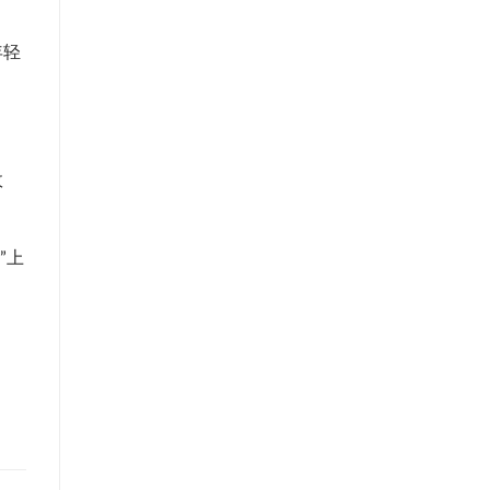
年轻
故
”上