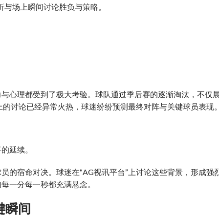
析与场上瞬间讨论胜负与策略。
。
力与心理都受到了极大考验。球队通过季后赛的逐渐淘汰，不仅
”上的讨论已经异常火热，球迷纷纷预测最终对阵与关键球员表现
事的延续。
员的宿命对决。球迷在“AG视讯平台”上讨论这些背景，形成强
的每一分每一秒都充满悬念。
键瞬间