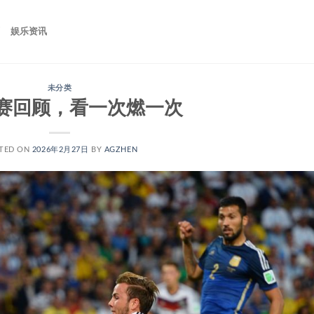
页
娱乐资讯
未分类
赛回顾，看一次燃一次
TED ON
2026年2月27日
BY
AGZHEN