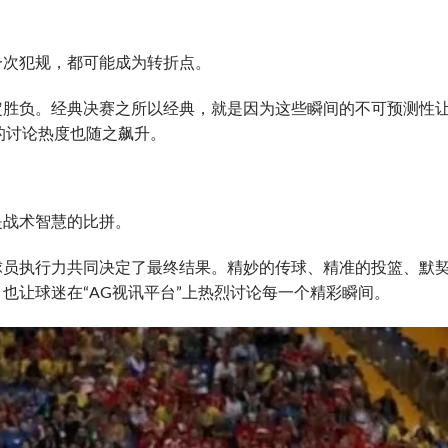
一次犯规，都可能成为转折点。
定胜负。经典决赛之所以经典，就是因为这些瞬间的不可预测性
迷的讨论热度也随之飙升。
是战术智慧的比拼。
球员执行力共同决定了最终结果。精妙的传球、精准的投篮、默
也让球迷在“AG视讯平台”上热烈讨论每一个精彩瞬间。