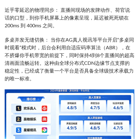
近乎零延迟的物理同步： 直播间现场的发牌动作、荷官说
话的口型，到你手机屏幕上的像素呈现，延迟被死死锁在
200ms 到 400ms 之间。
多桌并发无缝切换： 当你在AG真人视讯等平台开启“多桌同
时观看”模式时，后台会利用自适应码率算法（ABR），在
不挤爆你手机带宽的前提下，同时保持4到8个直播间的超高
清画面流畅运转。这种由全球分布式CDN边缘节点支撑的
稳定性，已经成了衡量一个平台是否具备全球级技术承载力
的唯一标准。