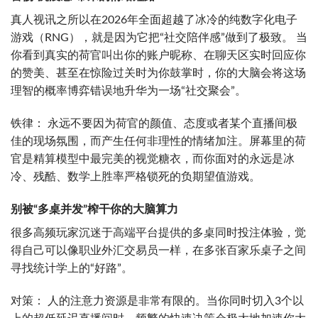
真人视讯之所以在2026年全面超越了冰冷的纯数字化电子
游戏（RNG），就是因为它把“社交陪伴感”做到了极致。 当
你看到真实的荷官叫出你的账户昵称、在聊天区实时回应你
的赞美、甚至在惊险过关时为你鼓掌时，你的大脑会将这场
理智的概率博弈错误地升华为一场“社交聚会”。
铁律： 永远不要因为荷官的颜值、态度或者某个直播间极
佳的现场氛围，而产生任何非理性的情绪加注。屏幕里的荷
官是精算模型中最完美的视觉糖衣，而你面对的永远是冰
冷、残酷、数学上胜率严格锁死的负期望值游戏。
别被“多桌并发”榨干你的大脑算力
很多高频玩家沉迷于高端平台提供的多桌同时投注体验，觉
得自己可以像职业外汇交易员一样，在多张百家乐桌子之间
寻找统计学上的“好路”。
对策： 人的注意力资源是非常有限的。当你同时切入3个以