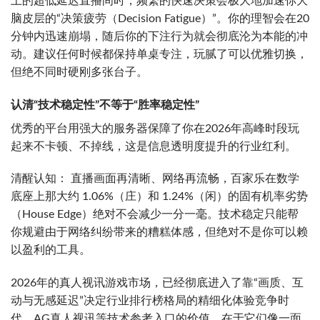
上的超低延迟直播间时，频繁的快速决策会极大地加速你大
脑皮层的“决策疲劳（Decision Fatigue）”。你的理智会在20
分钟内迅速崩塌，随后你的下注行为就会彻底沦为本能的冲
动。建议任何时候都保持单桌专注，玩腻了可以优雅切换，
但绝不同时硬刚多张台子。
认清“技术稳定性”不等于“胜率稳定性”
优秀的平台用强大的服务器保障了你在2026年高峰时段玩
起来不卡顿、不掉线，这是信息透明度提升的行业红利。
清醒认知： 直播画面再清晰、网络再流畅，百家乐在数学
底座上那大约 1.06%（庄）和 1.24%（闲）的固有机率劣势
（House Edge）绝对不会减少一分一毫。技术稳定只能帮
你规避由于网络纠纷带来的糟糕体感，但绝对不是你可以赖
以盈利的工具。
2026年的真人视讯游戏市场，已经彻底进入了靠“画质、互
动与无感延迟”决定行业排行榜格局的精细化体验竞争时
代。AG真人视讯等技术参考入口的价值，在于它们像一面