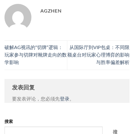
AGZHEN
破解AG视讯的“切牌”逻辑：
从国际厅到VIP包桌：不同限
玩家参与切牌对靴牌走向的数
额桌台对玩家心理博弈的影响
学影响
与胜率偏差解析
发表回复
要发表评论，您必须先
登录
。
搜索
搜