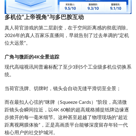
多机位“上帝视角”与多巴胺互动
真人荷官游戏的第二层剧变，在于空间距离感的彻底消除。
2026年的真人百家乐直播间，早就告别了过去单调的“定机
位大远景”。
广角与微距的4K全景追踪
现代高端视讯间普遍标配了至少3到5个工业级多机位切换系
统。
当荷官洗牌、切牌时，镜头会自动无缝平滑切至全景；
而在最扣人心弦的“咪牌（Squeeze Cards）”阶段，高清微
距镜头会瞬间拉近，以4K 60帧的超高规格捕捉纸牌边缘逐
步掀开的每一毫米细节。这种甚至超越了物理现场的“超近
距离视网膜体验”，正是高画质平台能够深度留存年轻一代
核心用户的社交护城河。