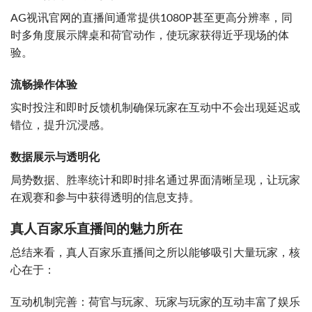
AG视讯官网的直播间通常提供1080P甚至更高分辨率，同
时多角度展示牌桌和荷官动作，使玩家获得近乎现场的体
验。
流畅操作体验
实时投注和即时反馈机制确保玩家在互动中不会出现延迟或
错位，提升沉浸感。
数据展示与透明化
局势数据、胜率统计和即时排名通过界面清晰呈现，让玩家
在观赛和参与中获得透明的信息支持。
真人百家乐直播间的魅力所在
总结来看，真人百家乐直播间之所以能够吸引大量玩家，核
心在于：
互动机制完善：荷官与玩家、玩家与玩家的互动丰富了娱乐