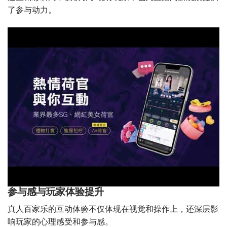
了参与动力。
参与感与玩家体验提升
真人百家乐的互动体验不仅体现在视觉和操作上，还深层影
响玩家的心理感受和参与感。