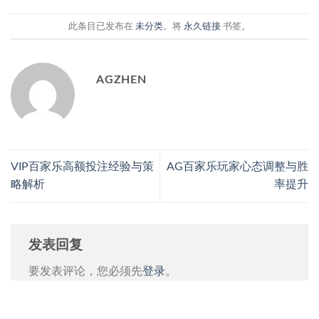
此条目已发布在
未分类
。将
永久链接
书签。
AGZHEN
VIP百家乐高额投注经验与策
AG百家乐玩家心态调整与胜
略解析
率提升
发表回复
要发表评论，您必须先
登录
。