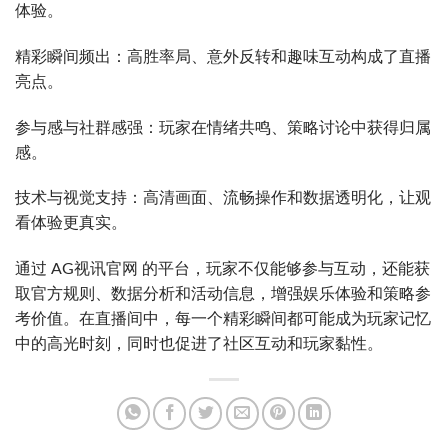
体验。
精彩瞬间频出：高胜率局、意外反转和趣味互动构成了直播
亮点。
参与感与社群感强：玩家在情绪共鸣、策略讨论中获得归属
感。
技术与视觉支持：高清画面、流畅操作和数据透明化，让观
看体验更真实。
通过 AG视讯官网 的平台，玩家不仅能够参与互动，还能获
取官方规则、数据分析和活动信息，增强娱乐体验和策略参
考价值。在直播间中，每一个精彩瞬间都可能成为玩家记忆
中的高光时刻，同时也促进了社区互动和玩家黏性。