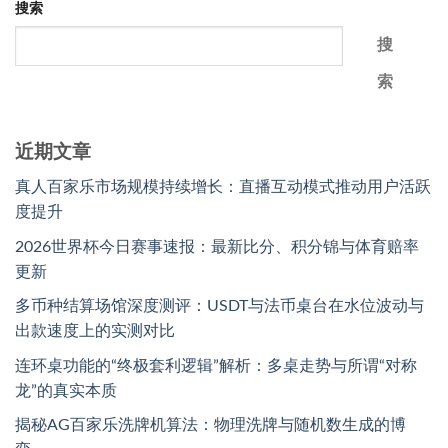
搜索
搜
索
近期文章
真人百家乐市场规模持续增长：直播互动模式推动用户活跃
度提升
2026世界杯今日赛事速报：最新比分、积分锦与体育赔率
更新
多币种结算场馆深度测评：USDT与法币桌台在水位波动与
出款速度上的实测对比
连环桌功能的“终极套利逻辑”解析：多桌走势与所谓“对称
龙”的真实本质
揭秘AG百家乐洗牌机算法：物理洗牌与随机数生成的博