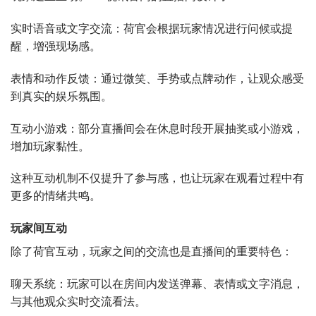
实时语音或文字交流：荷官会根据玩家情况进行问候或提
醒，增强现场感。
表情和动作反馈：通过微笑、手势或点牌动作，让观众感受
到真实的娱乐氛围。
互动小游戏：部分直播间会在休息时段开展抽奖或小游戏，
增加玩家黏性。
这种互动机制不仅提升了参与感，也让玩家在观看过程中有
更多的情绪共鸣。
玩家间互动
除了荷官互动，玩家之间的交流也是直播间的重要特色：
聊天系统：玩家可以在房间内发送弹幕、表情或文字消息，
与其他观众实时交流看法。