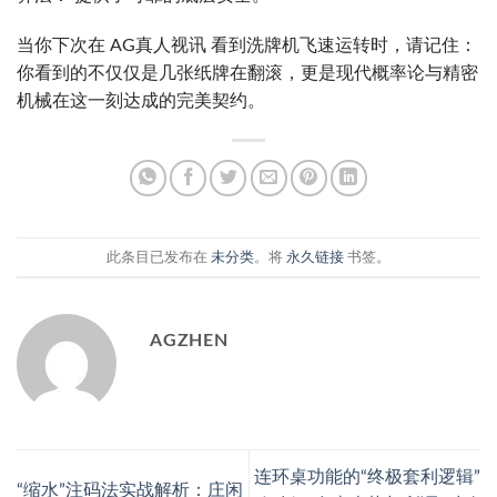
当你下次在 AG真人视讯 看到洗牌机飞速运转时，请记住：
你看到的不仅仅是几张纸牌在翻滚，更是现代概率论与精密
机械在这一刻达成的完美契约。
此条目已发布在
未分类
。将
永久链接
书签。
AGZHEN
连环桌功能的“终极套利逻辑”
“缩水”注码法实战解析：庄闲