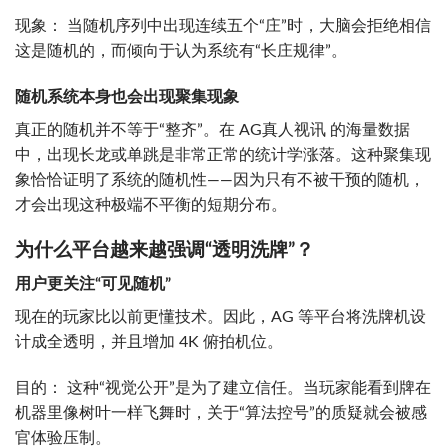
现象： 当随机序列中出现连续五个“庄”时，大脑会拒绝相信
这是随机的，而倾向于认为系统有“长庄规律”。
随机系统本身也会出现聚集现象
真正的随机并不等于“整齐”。在 AG真人视讯 的海量数据
中，出现长龙或单跳是非常正常的统计学涨落。这种聚集现
象恰恰证明了系统的随机性——因为只有不被干预的随机，
才会出现这种极端不平衡的短期分布。
为什么平台越来越强调“透明洗牌”？
用户更关注“可见随机”
现在的玩家比以前更懂技术。因此，AG 等平台将洗牌机设
计成全透明，并且增加 4K 俯拍机位。
目的： 这种“视觉公开”是为了建立信任。当玩家能看到牌在
机器里像树叶一样飞舞时，关于“算法控号”的质疑就会被感
官体验压制。