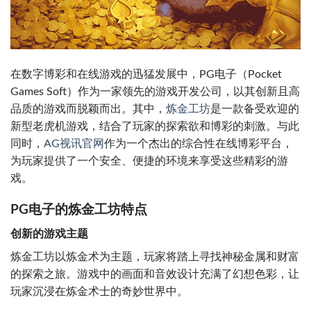
在数字博彩和在线游戏的迅猛发展中，PG电子（Pocket
Games Soft）作为一家领先的游戏开发公司，以其创新且高
品质的游戏而脱颖而出。其中，
炼金工坊
是一款备受欢迎的
新型老虎机游戏，结合了玩家的探索欲和博彩的刺激。与此
同时，
AG视讯官网
作为一个杰出的综合性在线博彩平台，
为玩家提供了一个安全、便捷的环境来享受这些精彩的游
戏。
PG电子的炼金工坊特点
创新的游戏主题
炼金工坊以炼金术为主题，玩家将踏上寻找神秘金属和财富
的探索之旅。游戏中的画面和音效设计充满了幻想色彩，让
玩家沉浸在炼金术士的奇妙世界中。