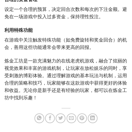
设定一个合理的预算，决定回合次数和每次的下注金额。避
免在一场游戏中投入过多资金，保持理性投注。
利用特殊功能
在游戏中关注触发特殊功能（如免费旋转和奖金回合）的机
会，善用这些功能通常会带来更高的回报。
炼金工坊是一款充满魅力的在线老虎机游戏，融合了炫丽的
视觉效果和丰富的游戏机制，让玩家在放松娱乐的同时，享
受刺激的博彩体验。通过理解游戏的基本玩法与机制，运用
合理的策略和技巧，玩家能够在这款游戏中获得更好的体验
和收益。无论你是新手还是有经验的玩家，都可以在炼金工
坊中找到乐趣！