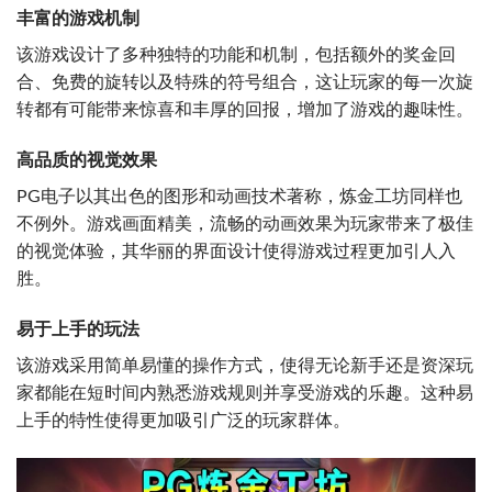
丰富的游戏机制
该游戏设计了多种独特的功能和机制，包括额外的奖金回
合、免费的旋转以及特殊的符号组合，这让玩家的每一次旋
转都有可能带来惊喜和丰厚的回报，增加了游戏的趣味性。
高品质的视觉效果
PG电子以其出色的图形和动画技术著称，炼金工坊同样也
不例外。游戏画面精美，流畅的动画效果为玩家带来了极佳
的视觉体验，其华丽的界面设计使得游戏过程更加引人入
胜。
易于上手的玩法
该游戏采用简单易懂的操作方式，使得无论新手还是资深玩
家都能在短时间内熟悉游戏规则并享受游戏的乐趣。这种易
上手的特性使得更加吸引广泛的玩家群体。