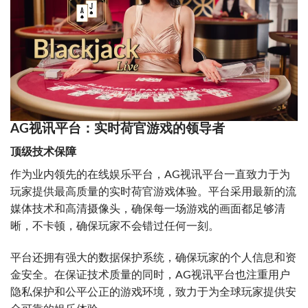
AG视讯平台：实时荷官游戏的领导者
顶级技术保障
作为业内领先的在线娱乐平台，AG视讯平台一直致力于为
玩家提供最高质量的实时荷官游戏体验。平台采用最新的流
媒体技术和高清摄像头，确保每一场游戏的画面都足够清
晰，不卡顿，确保玩家不会错过任何一刻。
平台还拥有强大的数据保护系统，确保玩家的个人信息和资
金安全。在保证技术质量的同时，AG视讯平台也注重用户
隐私保护和公平公正的游戏环境，致力于为全球玩家提供安