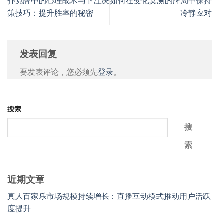
扑克牌中的心理战术与下注决
如何在变化莫测的牌局中保持
策技巧：提升胜率的秘密
冷静应对
发表回复
要发表评论，您必须先
登录
。
搜索
搜
索
近期文章
真人百家乐市场规模持续增长：直播互动模式推动用户活跃
度提升