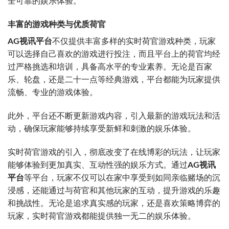
全可靠的娱乐体验。
丰富的游戏种类与优质荷官
AG视讯平台
不仅提供丰富多样的实时荷官游戏种类，玩家
可以选择自己喜欢的游戏进行投注，而且平台上的荷官均经
过严格挑选和培训，具备高水平的专业素养。无论是百家
乐、轮盘，还是二十一点等经典游戏，平台都能为玩家提供
流畅、专业的游戏体验。
此外，平台还不断更新游戏内容，引入最新的游戏玩法和活
动，确保玩家能够持续享受新鲜和刺激的娱乐体验。
实时荷官游戏的引入，彻底改变了在线博彩的玩法，让玩家
能够体验到更加真实、互动性强的娱乐方式。通过
AG视讯
平台
等平台，玩家不仅可以在家中享受到如同亲临赌场的沉
浸感，还能通过与荷官和其他玩家的互动，提升游戏的乐趣
和挑战性。无论是追求真实感的玩家，还是喜欢策略博弈的
玩家，实时荷官游戏都能提供独一无二的娱乐体验。