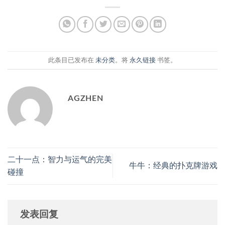
此条目已发布在
未分类
。将
永久链接
书签。
AGZHEN
二十一点：智力与运气的完美
牛牛：经典的扑克牌游戏
碰撞
发表回复