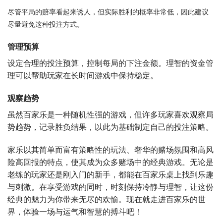
尽管平局的赔率看起来诱人，但实际胜利的概率非常低，因此建议
尽量避免这种投注方式。
管理预算
设定合理的投注预算，控制每局的下注金额。理智的资金管
理可以帮助玩家在长时间游戏中保持稳定。
观察趋势
虽然百家乐是一种随机性强的游戏，但许多玩家喜欢观察局
势趋势，记录胜负结果，以此为基础制定自己的投注策略。
家乐以其简单而富有策略性的玩法、奢华的赌场氛围和高风
险高回报的特点，使其成为众多赌场中的经典游戏。无论是
老练的玩家还是刚入门的新手，都能在百家乐桌上找到乐趣
与刺激。在享受游戏的同时，时刻保持冷静与理智，让这份
经典的魅力为你带来无尽的欢愉。现在就走进百家乐的世
界，体验一场与运气和智慧的搏斗吧！