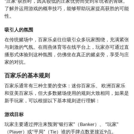
“庄家”获胜时，因其较低的庄家优势而受到常玩者的青睐。
了解并运用游戏的概率技巧，能够帮助玩家提高获胜的可能
性。
吸引人的氛围
在传统赌场中，百家乐桌往往吸引众多玩家围绕，充满紧张
与刺激的气氛。在雨燕体育等在线平台上，玩家亦可通过直
播形式体验到这种氛围，仿佛坐在真正的赌桌旁，享受与庄
家的对抗。
百家乐的基本规则
百家乐通常有三种主要的变体：迷你百家乐、 欧洲百家乐
和亚美百家乐，但大多数赌场使用的规则大致相同，如果是
新手玩家，可以根据以下基本规则进行理解：
游戏目标
玩家主要通过押注来预测“银行家”（Banker）、 “玩家”
（Player）或“平局”（Tie）谁的手牌点数更接近9点。