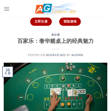
跳
到
内
容
立即注册
登陆游戏
未分类
百家乐：奢华赌桌上的经典魅力
POSTED ON
2025年4月28日
BY
AGZHEN
28
4 月