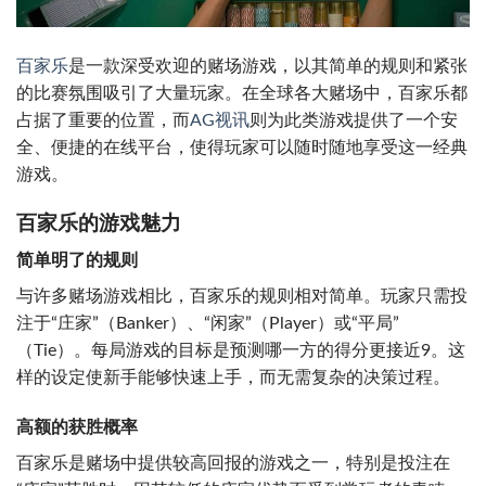
百家乐
是一款深受欢迎的赌场游戏，以其简单的规则和紧张
的比赛氛围吸引了大量玩家。在全球各大赌场中，百家乐都
占据了重要的位置，而
AG视讯
则为此类游戏提供了一个安
全、便捷的在线平台，使得玩家可以随时随地享受这一经典
游戏。
百家乐的游戏魅力
简单明了的规则
与许多赌场游戏相比，百家乐的规则相对简单。玩家只需投
注于“庄家”（Banker）、“闲家”（Player）或“平局”
（Tie）。每局游戏的目标是预测哪一方的得分更接近9。这
样的设定使新手能够快速上手，而无需复杂的决策过程。
高额的获胜概率
百家乐是赌场中提供较高回报的游戏之一，特别是投注在